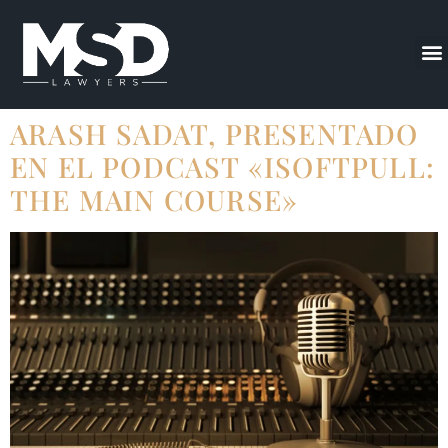
ARASH SADAT, PRESENTADO
EN EL PODCAST «ISOFTPULL:
THE MAIN COURSE»