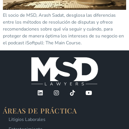
El socio de MSD, Arash Sadat, desglosa las diferencias
entre los métodos de resolución de disputas y ofrece
recomendaciones sobre qué vía seguir y cuándo, para
proteger de manera óptima los intereses de su negocio en
el podcast iSoftpull: The Main Course.
ÁREAS DE PRÁCTICA
Litigios Laborales