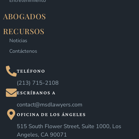
Entretenimiento
ABOGADOS
RECURSOS
Noticias
Contáctenos
TELÉFONO
(213) 715-2108
ESCRÍBANOS A
contact@msdlawyers.com
OFICINA DE LOS ÁNGELES
515 South Flower Street, Suite 1000, Los
Angeles, CA 90071