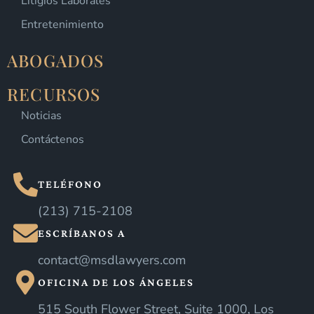
Litigios Laborales
Entretenimiento
ABOGADOS
RECURSOS
Noticias
Contáctenos
TELÉFONO
(213) 715-2108
ESCRÍBANOS A
contact@msdlawyers.com
OFICINA DE LOS ÁNGELES
515 South Flower Street, Suite 1000, Los