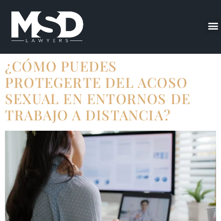
¿CÓMO PUEDES
PROTEGERTE DEL ACOSO
SEXUAL EN ENTORNOS DE
TRABAJO A DISTANCIA?