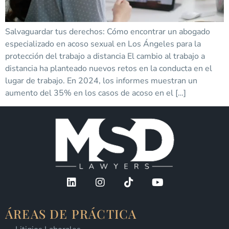
Salvaguardar tus derechos: Cómo encontrar un abogado
especializado en acoso sexual en Los Ángeles para la
protección del trabajo a distancia El cambio al trabajo a
distancia ha planteado nuevos retos en la conducta en el
lugar de trabajo. En 2024, los informes muestran un
aumento del 35% en los casos de acoso en el […]
ÁREAS DE PRÁCTICA