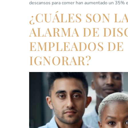
descansos para comer han aumentado un 35% e
¿CUÁLES SON LA
ALARMA DE DIS
EMPLEADOS DE 
IGNORAR?