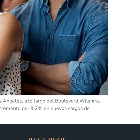
 Ángeles, a lo largo del Boulevard Wilshire,
incremento del 9,2% en nuevos cargos de