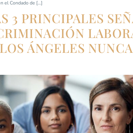
n el Condado de […]
S 3 PRINCIPALES SE
CRIMINACIÓN LABOR
LOS ÁNGELES NUNCA