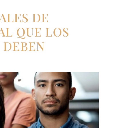
ÑALES DE
AL QUE LOS
 DEBEN