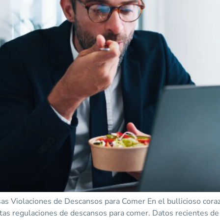
s Violaciones de Descansos para Comer En el bullicioso cora
ictas regulaciones de descansos para comer. Datos recientes d