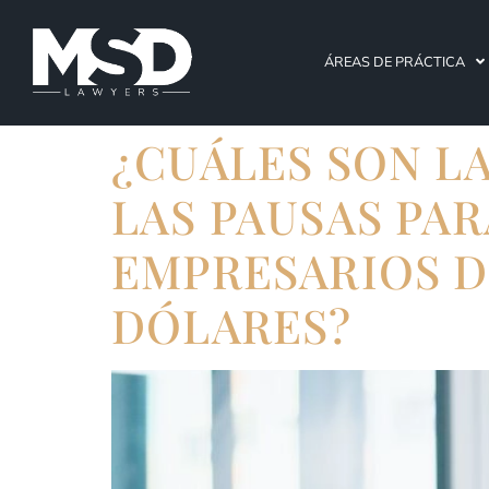
ÁREAS DE PRÁCTICA
¿CUÁLES SON LA
LAS PAUSAS PA
EMPRESARIOS D
DÓLARES?