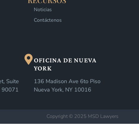
RECURSOS
Noticias
Contáctenos
OFICINA DE NUEVA
YORK
t, Suite
136 Madison Ave 6to Piso
A 90071
Nueva York, NY 10016
Copyright © 2025 MSD Lawyers