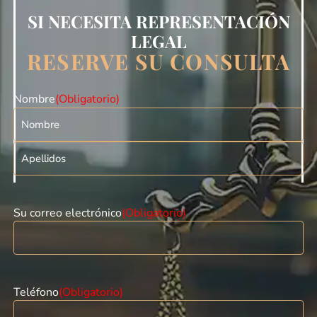
SI NECESITA REPRESENTACIÓN
LEGAL
RESERVE SU CONSULTA
Nombre
(Obligatorio)
Su correo electrónico
(Obligatorio)
Teléfono
(Obligatorio)