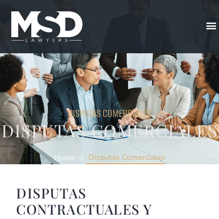
DISPUTAS COMERCIALES
DISPUTAS COMERCIALES
Disputas Comerciales
Home
DISPUTAS
CONTRACTUALES Y