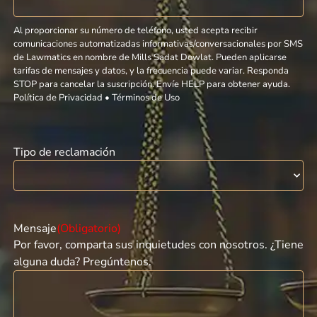
Al proporcionar su número de teléfono, usted acepta recibir
comunicaciones automatizadas informativas/conversacionales por SMS
de Lawmatics en nombre de Mills Sadat Dowlat. Pueden aplicarse
tarifas de mensajes y datos, y la frecuencia puede variar. Responda
STOP para cancelar la suscripción. Envíe HELP para obtener ayuda.
Política de Privacidad • Términos de Uso
Tipo de reclamación
Mensaje
(Obligatorio)
Por favor, comparta sus inquietudes con nosotros. ¿Tiene
alguna duda? Pregúntenos.