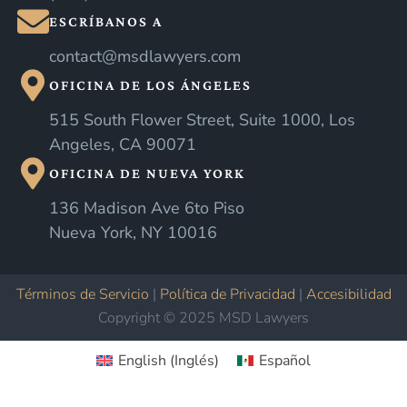
ESCRÍBANOS A
contact@msdlawyers.com
OFICINA DE LOS ÁNGELES
515 South Flower Street, Suite 1000, Los
Angeles, CA 90071
OFICINA DE NUEVA YORK
136 Madison Ave 6to Piso
Nueva York, NY 10016
Términos de Servicio
|
Política de Privacidad
|
Accesibilidad
Copyright © 2025 MSD Lawyers
English
(
Inglés
)
Español