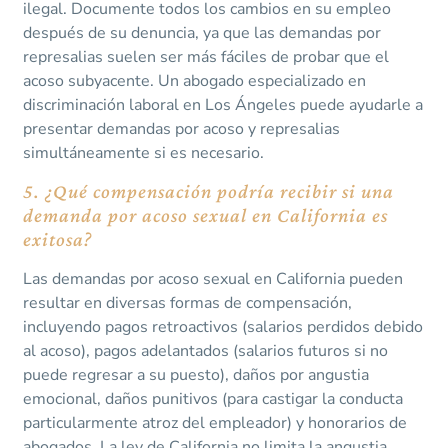
ilegal. Documente todos los cambios en su empleo
después de su denuncia, ya que las demandas por
represalias suelen ser más fáciles de probar que el
acoso subyacente. Un abogado especializado en
discriminación laboral en Los Ángeles puede ayudarle a
presentar demandas por acoso y represalias
simultáneamente si es necesario.
5. ¿Qué compensación podría recibir si una
demanda por acoso sexual en California es
exitosa?
Las demandas por acoso sexual en California pueden
resultar en diversas formas de compensación,
incluyendo pagos retroactivos (salarios perdidos debido
al acoso), pagos adelantados (salarios futuros si no
puede regresar a su puesto), daños por angustia
emocional, daños punitivos (para castigar la conducta
particularmente atroz del empleador) y honorarios de
abogados. La ley de California no limita la angustia