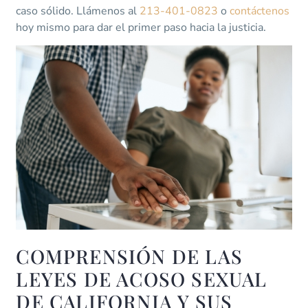
caso sólido. Llámenos al
213-401-0823
o
contáctenos
hoy mismo para dar el primer paso hacia la justicia.
COMPRENSIÓN DE LAS
LEYES DE ACOSO SEXUAL
DE CALIFORNIA Y SUS