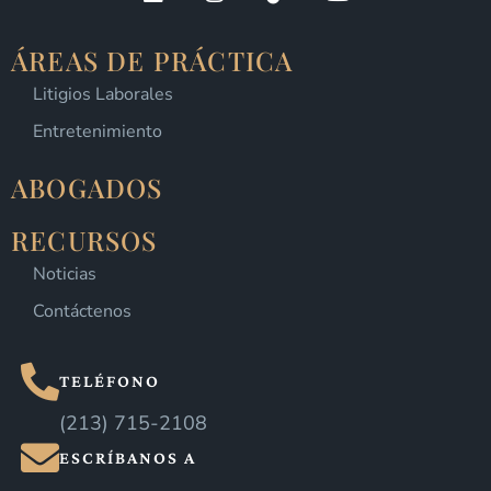
ÁREAS DE PRÁCTICA
Litigios Laborales
Entretenimiento
ABOGADOS
RECURSOS
Noticias
Contáctenos
TELÉFONO
(213) 715-2108
ESCRÍBANOS A