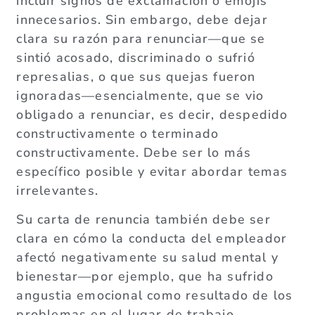
incluir signos de exclamación o emojis
innecesarios. Sin embargo, debe dejar
clara su razón para renunciar—que se
sintió acosado, discriminado o sufrió
represalias, o que sus quejas fueron
ignoradas—esencialmente, que se vio
obligado a renunciar, es decir, despedido
constructivamente o terminado
constructivamente. Debe ser lo más
específico posible y evitar abordar temas
irrelevantes.
Su carta de renuncia también debe ser
clara en cómo la conducta del empleador
afectó negativamente su salud mental y
bienestar—por ejemplo, que ha sufrido
angustia emocional como resultado de los
problemas en el lugar de trabajo.