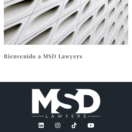
Decomiso Civil de Activos:
Cuando Se Enfrenta a Ello