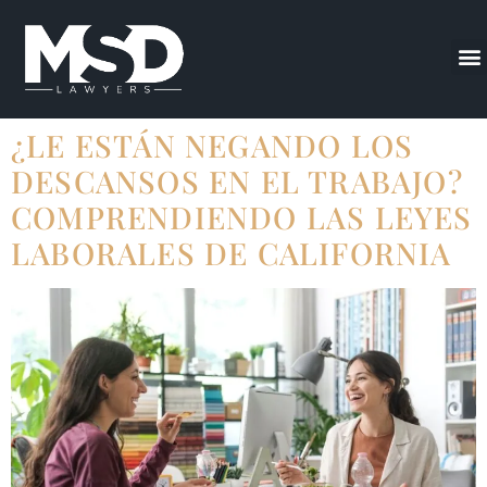
¿LE ESTÁN NEGANDO LOS
DESCANSOS EN EL TRABAJO?
COMPRENDIENDO LAS LEYES
LABORALES DE CALIFORNIA