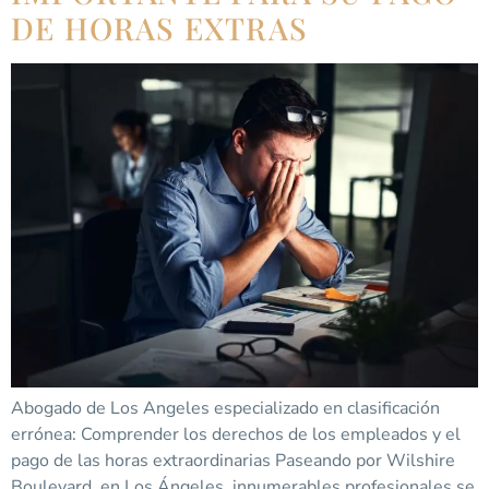
DE HORAS EXTRAS
Abogado de Los Angeles especializado en clasificación
errónea: Comprender los derechos de los empleados y el
pago de las horas extraordinarias Paseando por Wilshire
Boulevard, en Los Ángeles, innumerables profesionales se