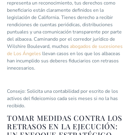
representa un reconocimiento, tus derechos como
beneficiario están claramente definidos en la
legislación de California. Tienes derecho a recibir
rendiciones de cuentas periódicas, distribuciones
puntuales y una comunicación transparente por parte
del albacea. Caminando por el corredor jurídico de
Wilshire Boulevard, muchos
abogados de sucesiones
de Los Ángeles
llevan casos en los que los albaceas
han incumplido sus deberes fiduciarios con retrasos
innecesarios.
Consejo: Solicita una contabilidad por escrito de los
activos del fideicomiso cada seis meses si no la has
recibido.
TOMAR MEDIDAS CONTRA LOS
RETRASOS EN LA EJECUCIÓN:
UN ENFOQUE ESTRATÉGICO