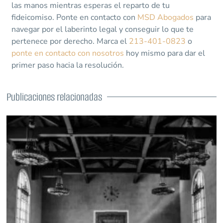
las manos mientras esperas el reparto de tu
fideicomiso. Ponte en contacto con
MSD Abogados
para
navegar por el laberinto legal y conseguir lo que te
pertenece por derecho. Marca el
213-401-0823
o
ponte en contacto con nosotros
hoy mismo para dar el
primer paso hacia la resolución.
Publicaciones relacionadas