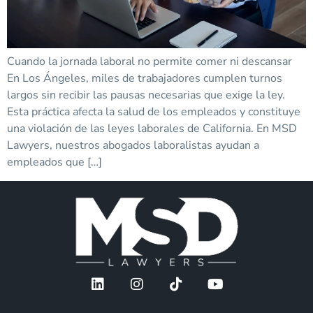
Cuando la jornada laboral no permite comer ni descansar
En Los Ángeles, miles de trabajadores cumplen turnos
largos sin recibir las pausas necesarias que exige la ley.
Esta práctica afecta la salud de los empleados y constituye
una violación de las leyes laborales de California. En MSD
Lawyers, nuestros abogados laboralistas ayudan a
empleados que […]