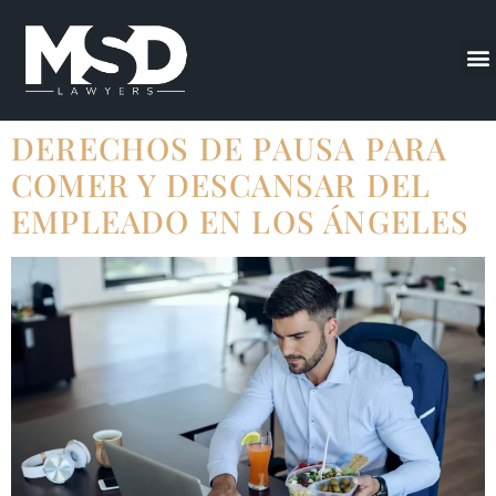
DERECHOS DE PAUSA PARA
COMER Y DESCANSAR DEL
EMPLEADO EN LOS ÁNGELES