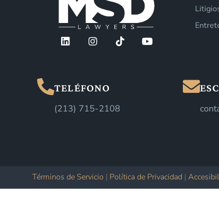
Litigi
Entret
TELÉFONO
ESC
(213) 715-2108
cont
Términos de Servicio
|
Política de Privacidad
|
Accesibi