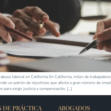
uso laboral en California En California, miles de trabajado
endo un patrón de injusticias que afecta a gran número de emp
e para exigir justicia y compensación. […]
S DE PRÁCTICA
ABOGADOS