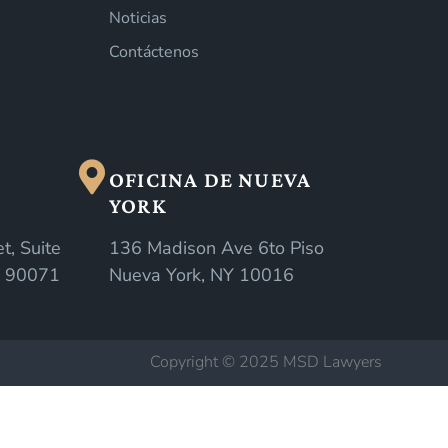
Noticias
Contáctenos
OFICINA DE NUEVA
YORK
t, Suite
136 Madison Ave 6to Piso
A 90071
Nueva York, NY 10016
Copyright © 2025 MSD Lawyers