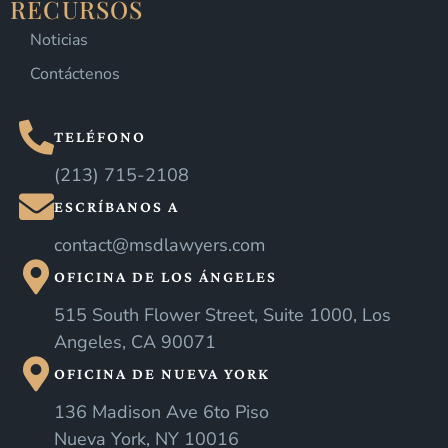
RECURSOS
Noticias
Contáctenos
TELÉFONO
(213) 715-2108
ESCRÍBANOS A
contact@msdlawyers.com
OFICINA DE LOS ÁNGELES
515 South Flower Street, Suite 1000, Los
Angeles, CA 90071
OFICINA DE NUEVA YORK
136 Madison Ave 6to Piso