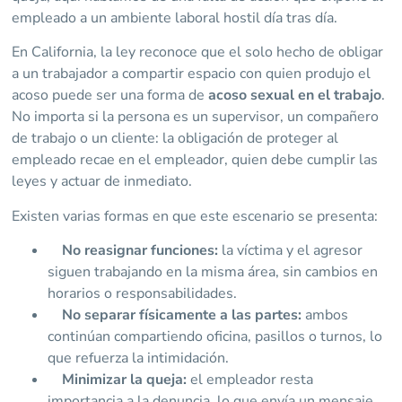
empleado a un ambiente laboral hostil día tras día.
En California, la ley reconoce que el solo hecho de obligar
a un trabajador a compartir espacio con quien produjo el
acoso puede ser una forma de
acoso sexual en el trabajo
.
No importa si la persona es un supervisor, un compañero
de trabajo o un cliente: la obligación de proteger al
empleado recae en el empleador, quien debe cumplir las
leyes y actuar de inmediato.
Existen varias formas en que este escenario se presenta:
No reasignar funciones:
la víctima y el agresor
siguen trabajando en la misma área, sin cambios en
horarios o responsabilidades.
No separar físicamente a las partes:
ambos
continúan compartiendo oficina, pasillos o turnos, lo
que refuerza la intimidación.
Minimizar la queja:
el empleador resta
importancia a la denuncia, lo que envía un mensaje