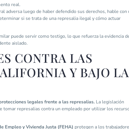
ento real.
ral adversa luego de haber defendido sus derechos, hable con
erminar si se trata de una represalia ilegal y cómo actuar
ilar puede servir como testigo, lo que refuerza la evidencia d
dente aislado.
ES CONTRA LAS
ALIFORNIA Y BAJO L
rotecciones legales frente a las represalias.
La legislación
 tomar represalias contra un empleado por utilizar los recurs
de Empleo y Vivienda Justa (FEHA)
protegen a los trabajador