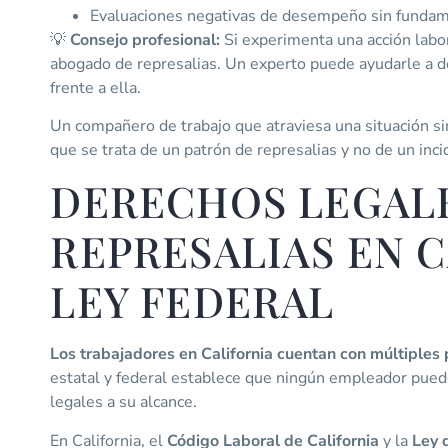
Evaluaciones negativas de desempeño sin fundam
💡
Consejo profesional:
Si experimenta una acción labo
abogado de represalias. Un experto puede ayudarle a det
frente a ella.
Un compañero de trabajo que atraviesa una situación sim
que se trata de un patrón de represalias y no de un inci
DERECHOS LEGAL
REPRESALIAS EN C
LEY FEDERAL
Los trabajadores en California cuentan con múltiples p
estatal y federal establece que ningún empleador puede
legales a su alcance.
En California, el
Código Laboral de California
y la
Ley 